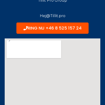
Tillit Pro Group
Hej@Tillit.pro
RING NU +46 8 525 157 24